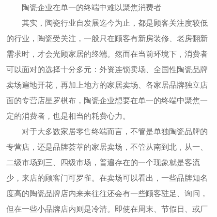
陶瓷企业在单一的终端中难以聚焦消费者
其实，陶瓷行业自发展迄今为止，都是顾客关注度较低
的行业，陶瓷受关注，一般只在顾客有新房装修、老房翻新
需求时，才会光顾家居的终端。然而在当前环境下，消费者
可以面对的选择十分多元：外资连锁卖场、全国性陶瓷品牌
卖场遍地开花，再加上地方的家居卖场、各家居品牌独立店
面的专营店星罗棋布，陶瓷企业想要在单一的终端中聚焦一
定的消费者，也是相当的耗费心力。
对于大多数家居零售终端而言，不管是单独陶瓷品牌的
专营店，还是品牌荟萃的家居卖场，不管从南到北，从一、
二级市场到三、四级市场，普遍存在的一个现象就是客流
少，来店的顾客门可罗雀。在卖场可以看出，一些品牌知名
度高的陶瓷品牌店内来来往往还会有一些顾客驻足、询问，
但在一些小品牌店内则是冷清。即使在周末、节假日、或厂