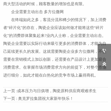
商大型活动的时候，顾客数量的增加也是有限。
企业需要主动出击 多方位撒网
在终端如此之多，客流分流和稀少的情况下，加上消费
者“碎片化”的存在，陶瓷企业应该如何做才能将这些“碎片
化”的消费群体聚集起来?业内人士称，企业需要主动出击。
陶瓷企业需要以实际行动来吸引更多的消费群体，才能为自

己延续更长久的发展。这就需要陶瓷企业多方位撒网，不仅
需要在营销模式上加以创新，还需要在产品设计上更加迎合

消费需求。在掌握市场消费需求方向的前提下，对整个市场
进行细分，如此才能在白热化的竞争市场上赢得商机。
上一页 :
成本压力与日俱增，陶瓷原料供应商艰难求生
下一页 :
奥克罗拉集团祝大家新年快乐！