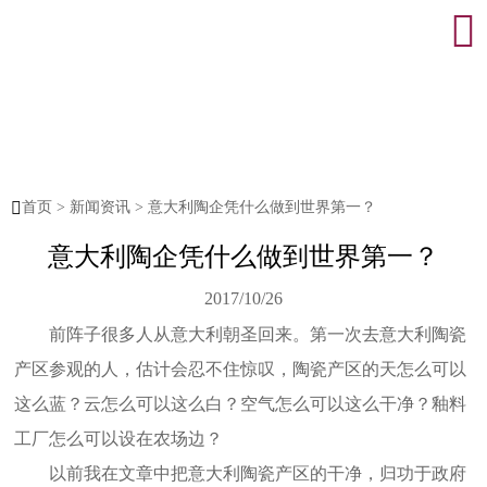


首页
>
新闻资讯
>
意大利陶企凭什么做到世界第一？
意大利陶企凭什么做到世界第一？
2017/10/26
前阵子很多人从意大利朝圣回来。第一次去意大利陶瓷
产区参观的人，估计会忍不住惊叹，陶瓷产区的天怎么可以
这么蓝？云怎么可以这么白？空气怎么可以这么干净？釉料
工厂怎么可以设在农场边？
以前我在文章中把意大利陶瓷产区的干净，归功于政府