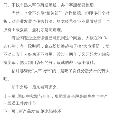
门。不找个熟人帮你疏通疏通，办个事腿都要跑细。
当然，企业不会像“相关部门”这样极端。但即使打个对
折，对企业发展也伤害颇深。毕竟经营企业不是做慈善，也
没有上级拨款，盈利才是硬道理。
有些陶瓷企业应该也已意识到这个问题。大概在2013-
2015年，有一段时间，企业纷纷撸起袖子搞“大市场部”，动
不动三五十人好像还不够用。没过一两年，又开始大刀阔斧
搞变革，把大部门该分的分，该裁的裁，做小做精。
估计那些做“大市场部”的，是吃了责任分散效应的苦头
吧。
前车之鉴，后来者可师之。
上一页 :
国庆中秋双节期间，集团董事长段高峰先生与生产
一线员工共度佳节
下一页 :
新产品发布-纳米辊棒环