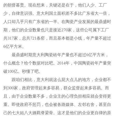
的朝督暮责。现在想来，关键还是在于，他们人少、工厂
少，自律意识强。意大利国土面积差不多比广东省大一倍，
人口却几乎只有广东省的一半。在陶瓷产业发展的最鼎盛时
期，他们的企业数量也只是接近270家，这些公司属下工厂
共317家，总共721条窑，而且基本都是小线，年产量不超过
6亿平方米。
最鼎盛时期意大利陶瓷砖年产量也不超过6亿平方米，
什么概念？给个数据对比吧。2014年，中国陶瓷砖年产量突
破100亿。秒懂了吧。
跟咱们相比，意大利就这么屁大点儿的地方，企业都不
到300家，政府管理起来多容易，群众监督起来多容易。而
且，由于企业数量不多，企业主的心理负担相应就会变得更
重。即使政府不惩罚，也会被各路媒体、左邻右舍，甚至自
己的七大姑八大姨戳脊梁骨。这才是他们的企业更自律的原