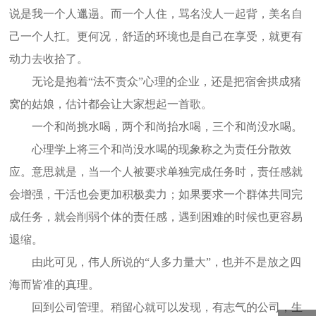
说是我一个人邋遢。而一个人住，骂名没人一起背，美名自
己一个人扛。更何况，舒适的环境也是自己在享受，就更有
动力去收拾了。
无论是抱着“法不责众”心理的企业，还是把宿舍拱成猪
窝的姑娘，估计都会让大家想起一首歌。
一个和尚挑水喝，两个和尚抬水喝，三个和尚没水喝。
心理学上将三个和尚没水喝的现象称之为责任分散效
应。意思就是，当一个人被要求单独完成任务时，责任感就
会增强，干活也会更加积极卖力；如果要求一个群体共同完
成任务，就会削弱个体的责任感，遇到困难的时候也更容易
退缩。
由此可见，伟人所说的“人多力量大”，也并不是放之四
海而皆准的真理。
回到公司管理。稍留心就可以发现，有志气的公司，生