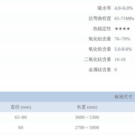
吸水率
4.0~6.0%
抗弯曲程度
65-75MPa
热稳定性
★★★★
氧化铝含量
76~78%
氧化锆含量
5.0-8.0%
二氧化硅含量
16-18
金属硅含量
0
标准尺寸
直径
(mm)
长度
(mm)
65~80
3000 ~ 5300
60
2700 ~ 5000