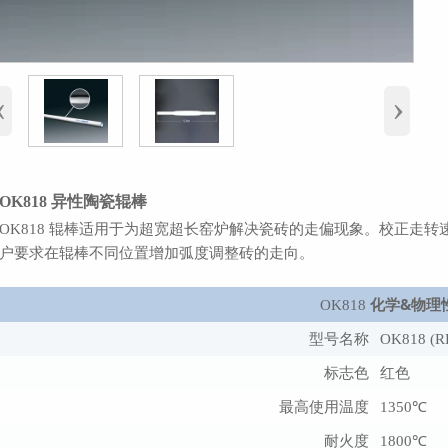
‹
›
OK818 异性陶瓷辊棒
OK818 辊棒适用于为超宽超长窑炉解决瓷砖的走偏现象。校正走
户要求在辊棒不同位置增加弧度调整砖的走向。
化学&物理
OK818
型号名称
OK818 (R
标志色
红色
最高使用温度
1350℃
耐火度
1800℃