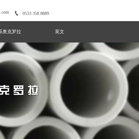
a.com

0533 358 8889
系奥克罗拉
英文