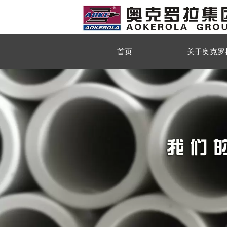
首页
关于奥克罗