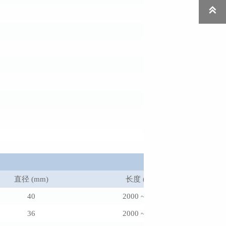

直径 (mm)
长度 (mm)
40
2000 ~ 3500
36
2000 ~ 3300