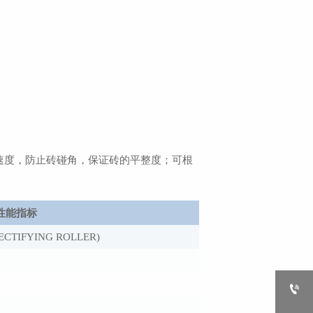
转速度，防止砖碰角，保证砖的平整度；可根
性能指标
ECTIFYING ROLLER)
