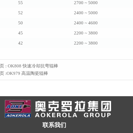
55
2700 ~ 5000
52
2400 ~ 5000
50
2400 ~ 4600
45
2200 ~ 3800
42
2200 ~ 3800
页 :
OK808 快速冷却抗弯辊棒
页 :
OK979 高温陶瓷辊棒
联系我们