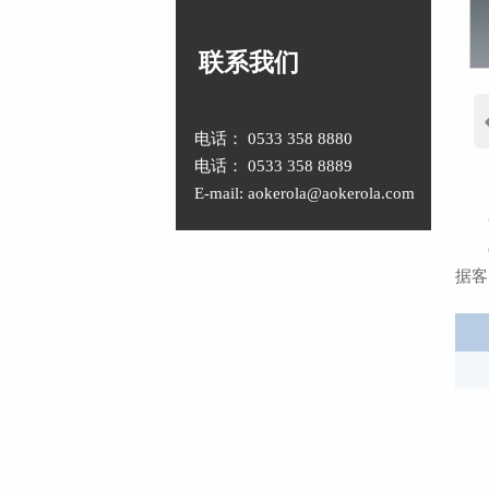
联系我们
电话： 0533 358 8880
电话： 0533 358 8889
E-mail: aokerola@aokerola.com
据客