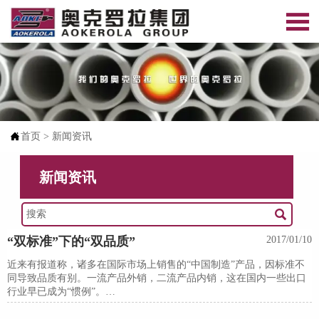


首页
>
新闻资讯
新闻资讯

“双标准”下的“双品质”
2017/01/10
近来有报道称，诸多在国际市场上销售的“中国制造”产品，因标准不
同导致品质有别。一流产品外销，二流产品内销，这在国内一些出口
行业早已成为“惯例”。
双重标准下的不同品质，在早前的水龙头“含铅门”事件中就有曝光，