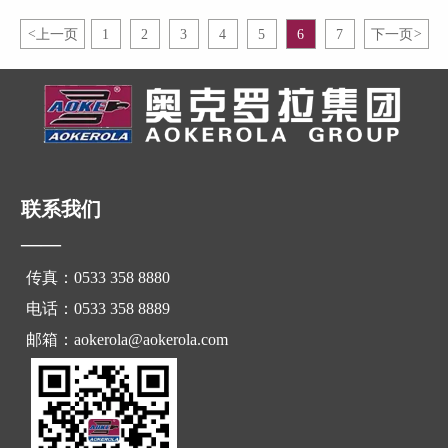
公司、山东义科节能科技股份有限公司共同协办的“2016陶瓷行业原料
制备新技术论坛——论道干法制粉”
<
上一页
1
2
3
4
5
6
7
下一页
>
联系我们
——
传真：0533 358 8880
电话：0533 358 8889
邮箱：aokerola@aokerola.com