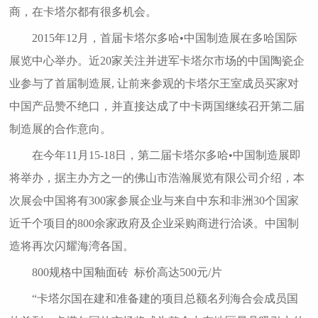
商，在卡塔尔都有很多机会。
2015年12月，首届卡塔尔多哈•中国制造展在多哈国际
展览中心举办。近20家关注并进军卡塔尔市场的中国陶瓷企
业参与了首届制造展, 让前来参观的卡塔尔王室成员买家对
中国产品赞不绝口，并直接达成了中卡两国继续召开第二届
制造展的合作意向。
在今年11月15-18日，第二届卡塔尔多哈•中国制造展即
将举办，据主办方之一的佛山市浩瀚展览有限公司介绍，本
次展会中国将有300家参展企业与来自中东和非洲30个国家
近千个项目的800余家政府及企业采购商进行洽谈。中国制
造将再次闪耀海湾各国。
800规格中国釉面砖 标价高达500元/片
“卡塔尔国在建和准备建的项目总额名列海合会成员国