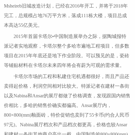
Msheireb旧城改造计划，已经在2016年开工，并将于2018年
完工，总规模占地76万平方米，落成111栋大楼，项目总成
本高达55亿美元。
2015年首届卡塔尔•中国制造展举办之际，据陶城报特
派记者实地观察，卡塔尔整个多哈市遍地工程项目，但多数
项目在2015年年底还是地下作业阶段。可以预见的是，瓷砖
等铺贴材料在卡塔尔未来四年将会有蔚为可观的需求量。
卡塔尔市场的工程和私建住宅机遇都很好，而且产品还
卖得起价格，利润空间相对比较大。特派记者在建材一条街
以及Nabina和Ansar的展厅都做了价格调查，发现跟国内销售
价相比，多哈的销售价确实都偏高。Ansar展厅内，
800×800(mm)釉面砖，特价促销也卖到了55卡币(约合人民币
97元)。Nabina展厅档次和产品档次都更高，价格也较Ansar
和建材一条街其他商户高出一截，中国制造的800×800(mm)