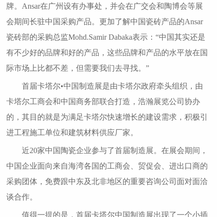
牌。Ansar在广州设有办事处，并会在广交会和陶博会等展
会期间长驻中国采购产品。更加了解中国瓷砖产品的Ansar
瓷砖部的采购总监Mohd.Samir Dabaka表示：“中国其实还是
有不少好的品牌和好的产品，这些品牌和产品的水平放在国
际市场上比都不差，但需要我们去寻找。”
首届卡塔尔•中国制造展是由卡塔尔政府牵头组织，由
卡塔尔工商会和中国商务部联合打造，浩瀚展览公司协办
的，其目的就是为满足卡塔尔快速增长的建设需求，积极引
进工程施工单位和建筑材料供应厂家。
近20家中国陶瓷企业参与了首届制造展。在展会期间，
中国企业面向来自海湾各国的工商会、贸促会、进出口商的
采购团体，免费跟中东及北非地区的重要咨询公司面对面洽
谈合作。
值得一提的是，首届卡塔尔中国制造展出现了一个小插