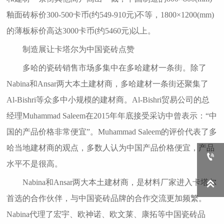
釉面砖标价300-500卡币(约549-910元)不等，1800×1200(mm)
的薄板标价高达3000卡币(约5460元)以上。
制造展让卡塔尔为中国瓷砖点赞
多哈的瓷砖销售市场多集中在多哈建材一条街。除了
Nabina和Ansar两大本土建材商，多哈建材一条街还聚集了
Al-Bishri等众多中小规模的建材商。Al-Bishri贸易公司的总
经理Muhammad Saleem在2015年年底接受采访中曾表示：“中
国的产品价格非常便宜”。Muhammad Saleem的评价代表了多
哈当地建材商的观点，多数人认为中国产品价格便宜，产品

水平不是很高。
Nabina和Ansar两大本土建材商，是材料厂家进入卡塔尔

首选的合作伙伴，与中国瓷砖品牌的合作交流更加频繁。
Nabina代理了宏宇、欧神诺、欧文莱、康拓等中国瓷砖品