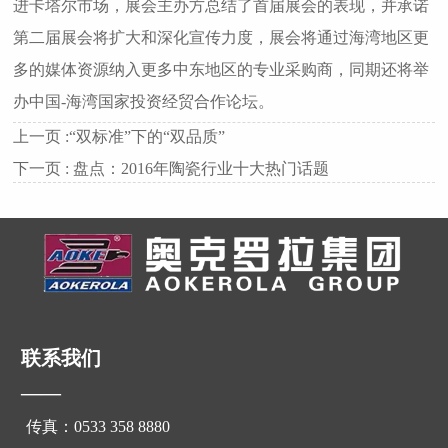
进卡塔尔市场，展会主办方总结了首届展会的表现，并承诺
第二届展会将扩大和深化宣传力度，展会将通过海湾地区更
多的媒体资源纳入更多中东地区的专业采购商，同期还将举
办中国-海湾国家投资经贸合作论坛。
上一页 :
“双标准”下的“双品质”
下一页 :
盘点：2016年陶瓷行业十大热门话题
联系我们
——
传真：0533 358 8880