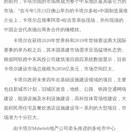
的前列，卡塔尔国的市场将成为整个中东地区最具吸引力的
市场。”在今年5月23日佛山举办的卡塔尔多哈•中国制造展推
介会上，卡塔尔总领事阿里•哈吉里亲临现场，并向现场的
中国企业代表抛出商务合作的橄榄枝。
卡塔尔在获得2020年世界杯和2019年世锦赛这两大国际
赛事的举办权之后，其本国基建市场需求呈迅猛增长态势。
根据阿联酋中东风投公司建筑项目跟踪系统数据显示，目前
卡塔尔建设市场总规模为2850亿美元，市场空间巨大。
卡塔尔政府未来四年在基础设施建设领域的项目，主要
包括新城市计划，旧城区改造，地铁、公路、铁路交通网络
建设，能源设施及水利设施建设，高科技体育场馆建设，大
面积民用住宅及餐饮酒店设施建设等一系列的大型项目，市
场潜力十分巨大。
由卡塔尔Msheireb地产公司牵头推进的多哈市中心