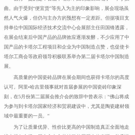
曲。由于受到“便宜货”等先入为主的印象影响，展会现场虽
然人气火爆，但仍与主办方的预想有一定差距。但据项目支
持单位中国国际经济技术交流中心会展部主任田国锋透露，
在展会结束后中国产品的品牌效应逐渐发酵，不少应用了中
国产品的卡塔尔工程项目和企业为中国制造点赞，也促使卡
塔尔工商会等政府领导积极联系举办第二届卡塔尔中国制造
展。
高质量的中国瓷砖品牌在展会期间也获得卡塔尔的高度
认可。阿里•哈吉里领事就对首届参展的中国瓷砖印象深
刻，在5月份第二届展会推介会的致辞中曾表示：“佛山将成
为参与到卡塔尔国家经济和贸易建设中，尤其是陶瓷建材领
域中最重要的一员。”
为了让质量优异、性价比更高的中国制造真正全面地走